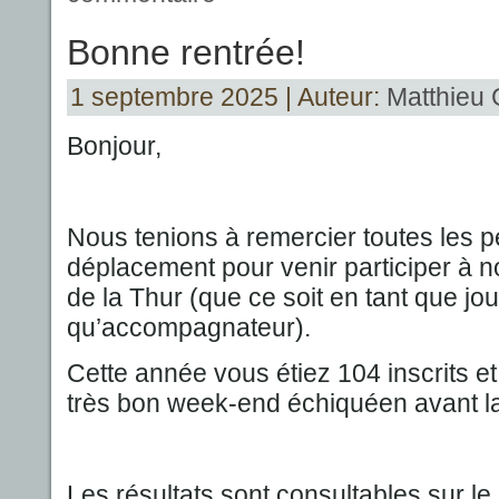
Bonne rentrée!
1 septembre 2025 | Auteur:
Matthieu 
Bonjour,
Nous tenions à remercier toutes les pe
déplacement pour venir participer à not
de la Thur (que ce soit en tant que jo
qu’accompagnateur).
Cette année vous étiez 104 inscrits e
très bon week-end échiquéen avant la
Les résultats sont consultables sur le 