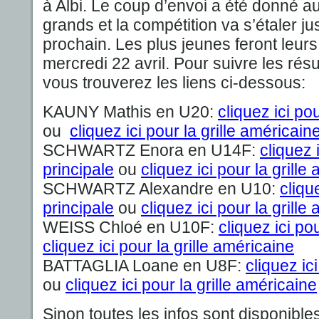
à Albi. Le coup d’envoi a été donné au
grands et la compétition va s’étaler 
prochain. Les plus jeunes feront leur
mercredi 22 avril. Pour suivre les rés
vous trouverez les liens ci-dessous:
KAUNY Mathis en U20:
cliquez ici po
ou
cliquez ici pour la grille américain
SCHWARTZ Enora en U14F:
cliquez 
principale
ou
cliquez ici pour la grille
SCHWARTZ Alexandre en U10:
cliqu
principale
ou
cliquez ici pour la grille
WEISS Chloé en U10F:
cliquez ici po
cliquez ici pour la grille américaine
BATTAGLIA Loane en U8F:
cliquez ic
ou
cliquez ici pour la grille américaine
Sinon toutes les infos sont disponibles