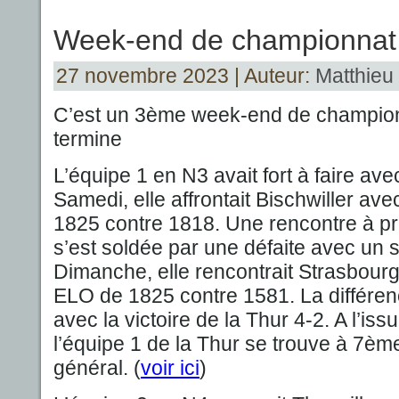
Week-end de championnat
27 novembre 2023 | Auteur:
Matthieu 
C’est un 3ème week-end de championn
termine
L’équipe 1 en N3 avait fort à faire av
Samedi, elle affrontait Bischwiller 
1825 contre 1818. Une rencontre à pri
s’est soldée par une défaite avec un s
Dimanche, elle rencontrait Strasbou
ELO de 1825 contre 1581. La différen
avec la victoire de la Thur 4-2. A l’is
l’équipe 1 de la Thur se trouve à 7è
général. (
voir ici
)