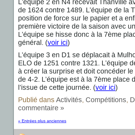
L’équipe 2 en N4 recevait Thanville
de 1624 contre 1489. L’équipe de la T
position de force sur le papier et a en
première victoire de la saison avec un
L’équipe se hisse donc à la 7ème pl
général. (
voir ici
)
L’équipe 3 en D1 se déplacait à Mu
ELO de 1251 contre 1321. L’équipe de
à créer la surprise et doit concéder le
de 4-2. L’équipe est à la 7ème place
l’issue de cette journée. (
voir ici
)
Publié dans
Activités
,
Compétitions
,
D
commentaire »
« Entrées plus anciennes