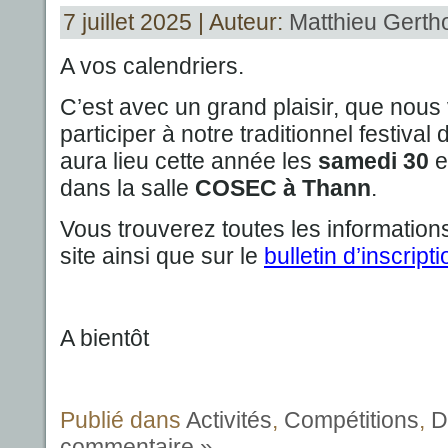
7 juillet 2025 | Auteur:
Matthieu Gertho
A vos calendriers.
C’est avec un grand plaisir, que nous 
participer à notre traditionnel festival
aura lieu cette année les
samedi 30
e
dans la salle
COSEC à Thann
.
Vous trouverez toutes les information
site ainsi que sur le
bulletin d’inscripti
A bientôt
Publié dans
Activités
,
Compétitions
,
D
commentaire »