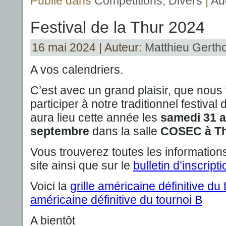
Publié dans
Compétitions
,
Divers
|
Au
Festival de la Thur 2024
16 mai 2024 | Auteur:
Matthieu Gertho
A vos calendriers.
C’est avec un grand plaisir, que nous 
participer à notre traditionnel festival
aura lieu cette année les
samedi 31 
septembre
dans la salle
COSEC à T
Vous trouverez toutes les information
site ainsi que sur le
bulletin d’inscripti
Voici la
grille américaine définitive du 
américaine définitive du tournoi B
A bientôt