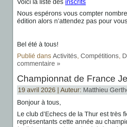
Voici la liste des
inscrits
Nous espérons vous compter nombreu
édition alors n’attendez pas pour vous
Bel été à tous!
Publié dans
Activités
,
Compétitions
,
D
commentaire »
Championnat de France J
19 avril 2026 | Auteur:
Matthieu Gerth
Bonjour à tous,
Le club d’Echecs de la Thur est très fi
représentants cette année au champ