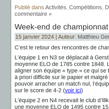
Publié dans
Activités
,
Compétitions
,
D
commentaire »
Week-end de championnat
15 janvier 2024 | Auteur:
Matthieu Ger
C’est le retour des rencontres de cha
L’équipe 1 en N3 se déplacait à Gers
moyenne ELO de 1785 contre 1848. L
aligner son équipe « type » ce qui se 
à priori difficile sur le papier et malgré
pouvoir arracher un match nul, l’équip
sur le score de 4-2 (
voir ici
)
L’équipe 2 en N4 recevait le club d’Il
une moyenne ELO de 1495 contre 1519