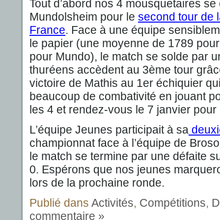
Tout d’abord nos 4 mousquetaires se 
Mundolsheim pour le
second tour de 
France
. Face à une équipe sensible
le papier (une moyenne de 1789 pour
pour Mundo), le match se solde par un
thuréens accèdent au 3ème tour grâce
victoire de Mathis au 1er échiquier qui
beaucoup de combativité en jouant pou
les 4 et rendez-vous le 7 janvier pour
L’équipe Jeunes participait à sa
deuxi
championnat face à l’équipe de Broso
le match se termine par une défaite s
0. Espérons que nos jeunes marqueron
lors de la prochaine ronde.
Publié dans
Activités
,
Compétitions
,
D
commentaire »